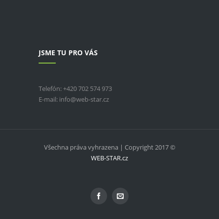
JSME TU PRO VÁS
Telefón: +420 702 574 973
E-mail: info@web-star.cz
Všechna práva vyhrazena | Copyright 2017 ©
WEB-STAR.cz