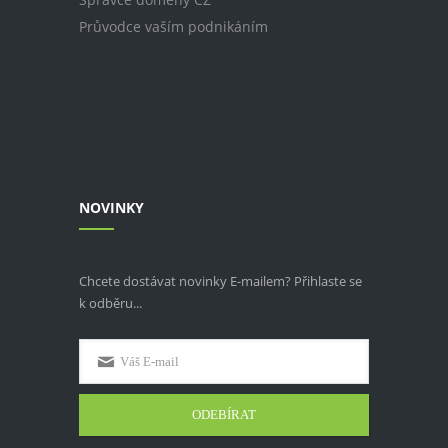
Průvodce vaším podnikáním
NOVINKY
Chcete dostávat novinky E-mailem? Přihlaste se
k odběru...