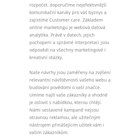
rozpočet, doporučíme nejefektivnější
komunikační kanály pro váš byznys a
zajistíme Customer care. Základem
online marketingu je webová datová
analytika. Právě v datech, jejich
pochopení a správné interpretaci jsou
odpovědi na všechny marketingové i
kreativní otázky.
Naše návrhy jsou zaměřeny na zvýšení
relevantní návštěvnosti vašeho webu a
budování povědomí o vaší značce.
Umíme najít vaše zákazníky a vhodně
je oslovit s nabídkou, kterou chtějí.
Námi sestavené kampaně nejsou
otravnou reklamou, ale užitečným
nástrojem přinášejícím užitek vám i
vašim zákazníkům.